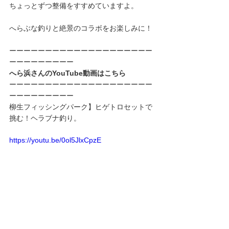
ちょっとずつ整備をすすめていますよ。
へらぶな釣りと絶景のコラボをお楽しみに！
ーーーーーーーーーーーーーーーーーーーー
ーーーーーーーーー
へら浜さんのYouTube動画はこちら
ーーーーーーーーーーーーーーーーーーーー
ーーーーーーーーー
柳生フィッシングパーク】ヒゲトロセットで
挑む！ヘラブナ釣り。 
https://youtu.be/0ol5JlxCpzE