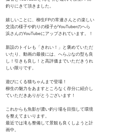
釣りにきて頂きました。
嬉しいことに、柳生FPの常連さんとの楽しい
交流の様子や釣りの様子がYouTuberのへら
浜さんのYouTubeにアップされています。！
新設のトイレも「きれい！」と褒めていただ
いたり、動画の最後には、へらぶなの型も良
し！引きも良し！と高評価までいただきうれ
しい限りです。
遊びにくる猫ちゃんまで登場！
柳生の魅力をあますところなく存分に紹介し
ていただきありがとうございます！
これからも魚影が濃い釣り場を目指して環境
を整えてまいります。
最近では滝も整備して景観も良くしようと計
画中。