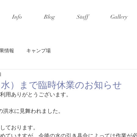
Info
Blog
Staff
Gallery
果情報
キャンプ場
日
（水）まで臨時休業のお知らせ
利用ありがとうございます。
の洪水に見舞われました。
しております
。
めていますが、今後の水の引き具合によっては作業が