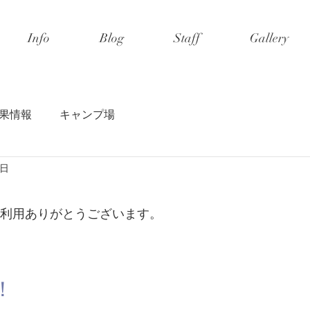
Info
Blog
Staff
Gallery
果情報
キャンプ場
8日
利用ありがとうございます。
！