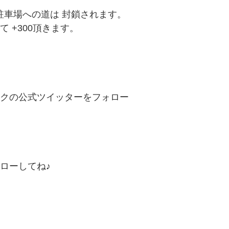
東側 駐車場への道は 封鎖されます。
して +300頂きます。
クの公式ツイッターをフォロー
ローしてね♪