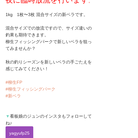
。
1kg　1枚〜3枚 混合サイズの新ベラです。
混合サイズでの放流ですので、サイズ違いの
釣果も期待できます。
柳生フィッシングパークで新しいベラを狙っ
てみませんか？
秋の釣りシーズンを新しいベラの手ごたえを
感じてみてください！
#柳生FP
#柳生フィッシングパーク
#新ベラ
▼
看板娘の
ジュン
のインスタもフォローして
ね♪
yagyufp25